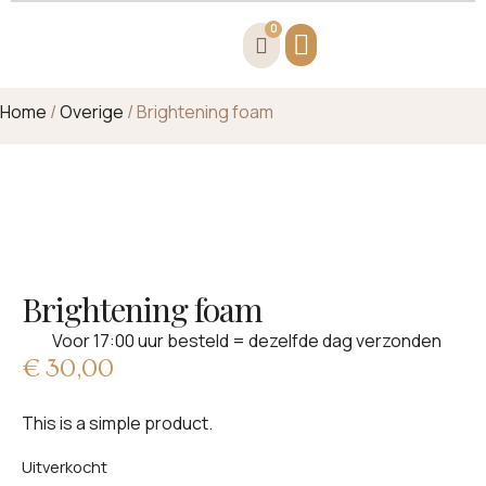
0
Home
/
Overige
/ Brightening foam
Brightening foam
Voor 17:00 uur besteld = dezelfde dag verzonden
€
30,00
This is a simple product.
Uitverkocht