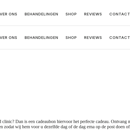
VER ONS
BEHANDELINGEN
SHOP
REVIEWS
CONTAC
VER ONS
BEHANDELINGEN
SHOP
REVIEWS
CONTAC
 clinic? Dan is een cadeaubon hiervoor het perfecte cadeau. Ontvang m
gen zodat wij hem voor u dezelfde dag of de dag erna op de post doen 