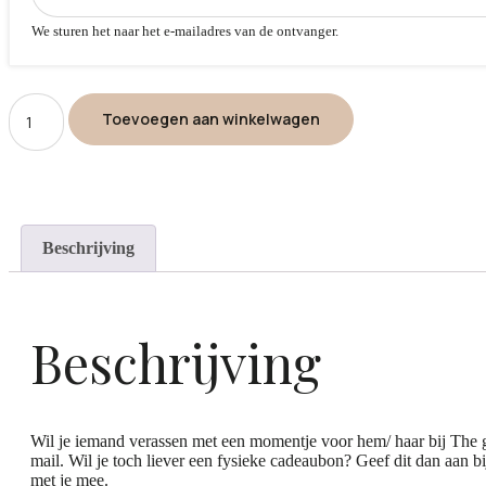
We sturen het naar het e-mailadres van de ontvanger.
Toevoegen aan winkelwagen
Beschrijving
Beschrijving
Wil je iemand verassen met een momentje voor hem/ haar bij The g
mail. Wil je toch liever een fysieke cadeaubon? Geef dit dan aan
met je mee.