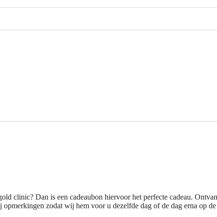
old clinic? Dan is een cadeaubon hiervoor het perfecte cadeau. Ontva
 bij opmerkingen zodat wij hem voor u dezelfde dag of de dag erna op d