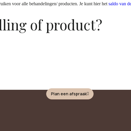
ruiken voor alle behandelingen/ producten. Je kunt hier het
saldo van d
lling of product?
Plan een afspraak