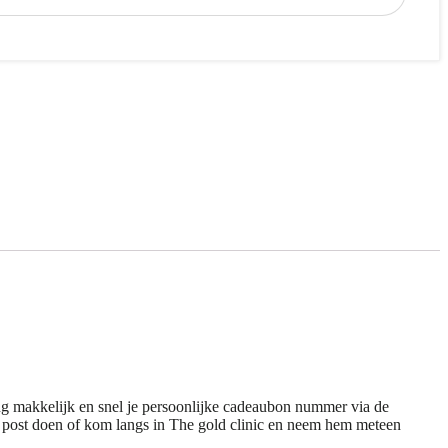
ng makkelijk en snel je persoonlijke cadeaubon nummer via de
e post doen of kom langs in The gold clinic en neem hem meteen