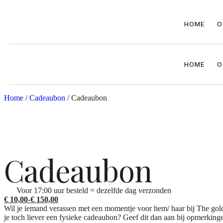
HOME
O
HOME
O
Home
/
Cadeaubon
/ Cadeaubon
Cadeaubon
Voor 17:00 uur besteld = dezelfde dag verzonden
€
10,00
-
€
150,00
Wil je iemand verassen met een momentje voor hem/ haar bij The gold
je toch liever een fysieke cadeaubon? Geef dit dan aan bij opmerkin