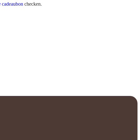
e cadeaubon
checken.