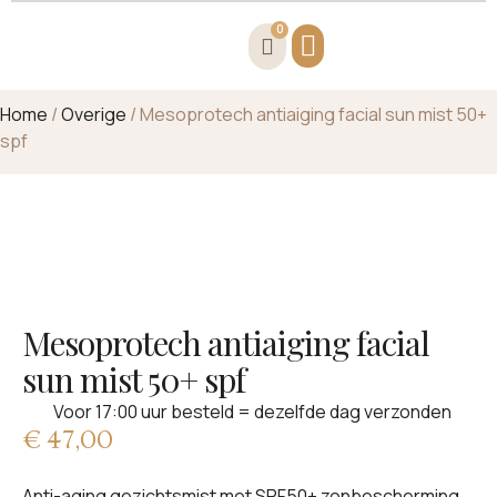
0
Home
/
Overige
/ Mesoprotech antiaiging facial sun mist 50+
spf
Mesoprotech antiaiging facial
sun mist 50+ spf
Voor 17:00 uur besteld = dezelfde dag verzonden
€
47,00
Anti-aging gezichtsmist met SPF50+ zonbescherming